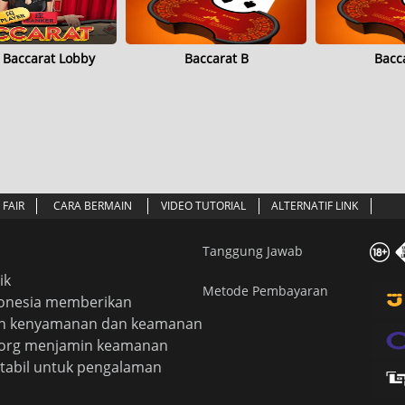
e Baccarat Lobby
Baccarat B
Bacc
FAIR
CARA BERMAIN
VIDEO TUTORIAL
ALTERNATIF LINK
Tanggung Jawab
ik
Metode Pembayaran
ndonesia memberikan
an kenyamanan dan keamanan
n.org menjamin keamanan
stabil untuk pengalaman