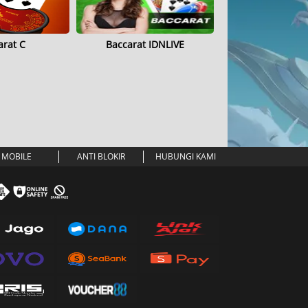
arat C
Baccarat IDNLIVE
MOBILE
ANTI BLOKIR
HUBUNGI KAMI