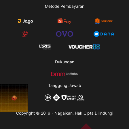
Metode Pembayaran
Dukungan
Tanggung Jawab
Copyright © 2019 - Nagaikan. Hak Cipta Dilindungi