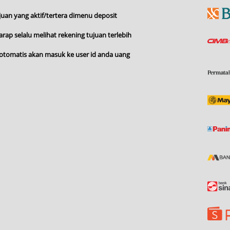
uan yang aktif/tertera dimenu deposit
rap selalu melihat rekening tujuan terlebih
a otomatis akan masuk ke user id anda uang