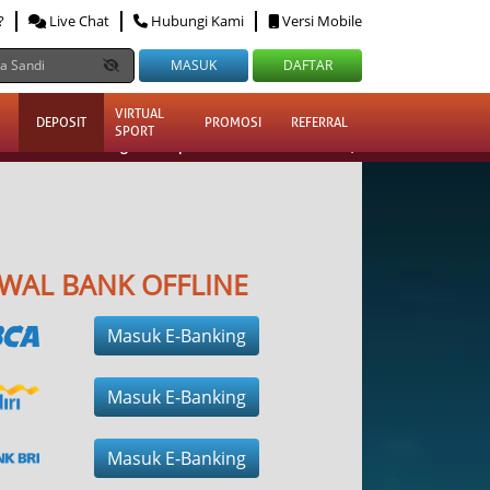
?
Live Chat
Hubungi Kami
Versi Mobile
MASUK
DAFTAR
VIRTUAL
T
DEPOSIT
PROMOSI
REFERRAL
SPORT
onus Promo Nagaikan seperti: Bonus Refferal 21.95%, Bonus Cashback 10%, Bonus 
WAL BANK OFFLINE
Masuk E-Banking
Masuk E-Banking
Masuk E-Banking