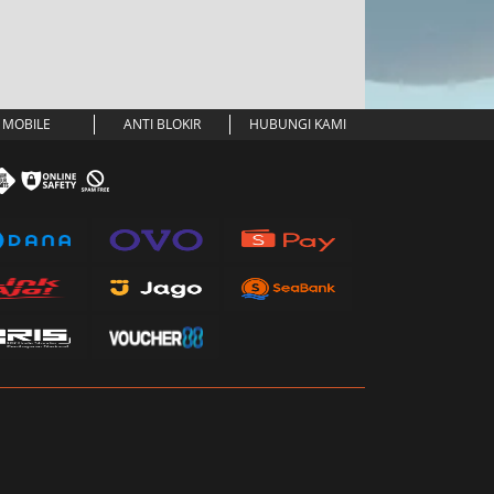
MOBILE
ANTI BLOKIR
HUBUNGI KAMI