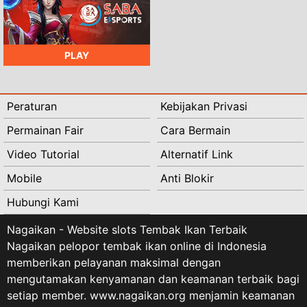
PLAY
Peraturan
Kebijakan Privasi
Permainan Fair
Cara Bermain
Video Tutorial
Alternatif Link
Mobile
Anti Blokir
Hubungi Kami
Nagaikan - Website slots Tembak Ikan Terbaik
Nagaikan pelopor tembak ikan online di Indonesia
memberikan pelayanan maksimal dengan
mengutamakan kenyamanan dan keamanan terbaik bagi
setiap member. www.nagaikan.org menjamin keamanan