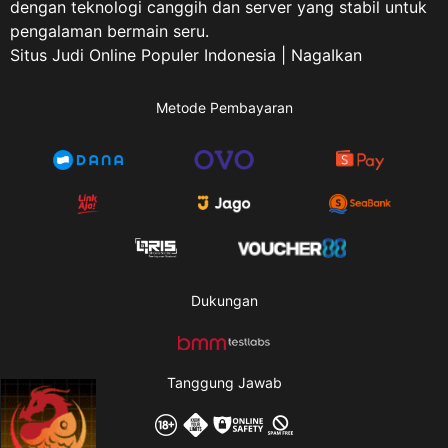
dengan teknologi canggih dan server yang stabil untuk
pengalaman bermain seru.
Situs Judi Online Populer Indonesia | NagaIkan
Metode Pembayaran
Dukungan
Tanggung Jawab